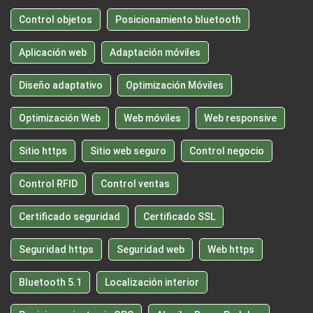
Control objetos
Posicionamiento bluetooth
Aplicación web
Adaptación móviles
Diseño adaptativo
Optimización Móviles
Optimización Web
Web móviles
Web responsive
Sitio https
Sitio web seguro
Control negocio
Control RFID
Control ventas
Certificado seguridad
Certificado SSL
Seguridad https
Seguridad web
Web https
Bluetooth 5.1
Localización interior