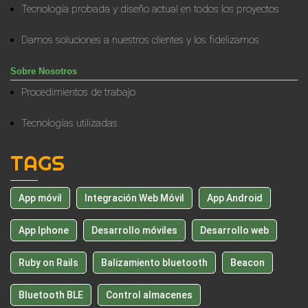
Tecnología probada y diseño actual en todos los proyectos
Damos soluciones a nuestros clientes y los fidelizamos
Sobre Nosotros
Procedimientos de trabajo
Tecnologías utilizadas
TAGS
App móvil
Integración Web Móvil
App Android
App Iphone
Desarrollo móviles
Desarrollo web
Ruby on Rails
Balizamiento bluetooth
Beacon
Bluetooth BLE
Control almacenes