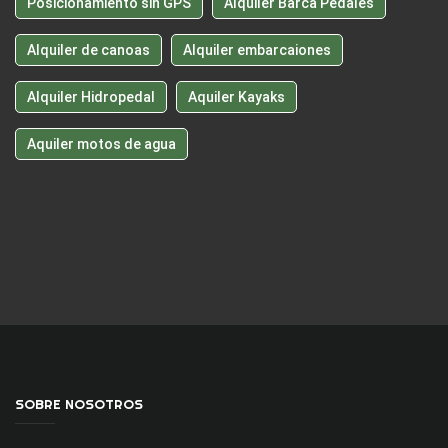
Posicionamiento sin GPS
Alquiler Barca Pedales
Alquiler de canoas
Alquiler embarcaiones
Alquiler Hidropedal
Aquiler Kayaks
Aquiler motos de agua
SOBRE NOSOTROS