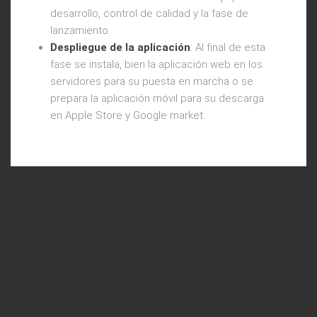
desarrollo, control de calidad y la fase de
lanzamiento.
Despliegue de la aplicación
: Al final de esta
fase se instala, bien la aplicación web en los
servidores para su puesta en marcha o se
prepara la aplicación móvil para su descarga
en Apple Store y Google market.