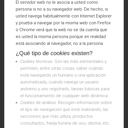
El servidor web no le asocia a usted como
persona si no a su navegador web. De hecho, si
usted navega habitualmente con Internet Explorer
y prueba a navegar por la misma web con Firefox
o Chrome verá que la web no se da cuenta que
es usted la misma persona porque en realidad
está asociando al navegador, no a la persona.
¿Qué tipo de
cookies
existen?
Cookies
técnicas: Son las más elementales y
permiten, entre otras cosas, saber cuándo
está navegando un humano o una aplicación
automatizada, cuándo navega un usuario
anónimo y uno registrado, tareas básicas para
el funcionamiento de cualquier web dinámica.
Cookies
de análisis: Recogen información sobre
el tipo de navegación que está realizando, las
secciones que más utiliza, productos
consultados, franja horaria de uso, idioma, etc.