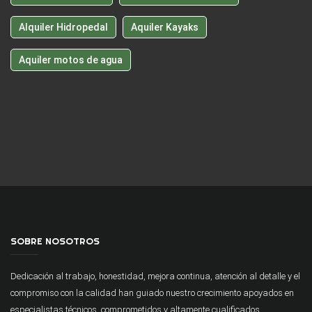
Alquiler Hidropedal
Aquiler Kayaks
Aquiler motos de agua
SOBRE NOSOTROS
Dedicación al trabajo, honestidad, mejora continua, atención al detalle y el
compromiso con la calidad han guiado nuestro crecimiento apoyados en
especialistas técnicos, comprometidos y altamente cualificados.