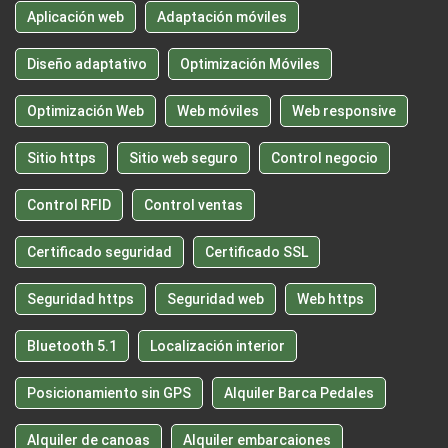
Aplicación web
Adaptación móviles
Diseño adaptativo
Optimización Móviles
Optimización Web
Web móviles
Web responsive
Sitio https
Sitio web seguro
Control negocio
Control RFID
Control ventas
Certificado seguridad
Certificado SSL
Seguridad https
Seguridad web
Web https
Bluetooth 5.1
Localización interior
Posicionamiento sin GPS
Alquiler Barca Pedales
Alquiler de canoas
Alquiler embarcaiones