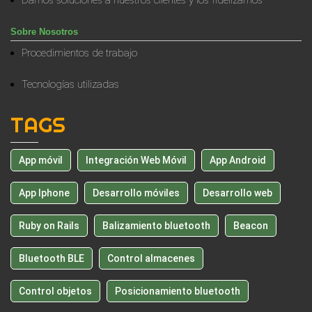
Sobre Nosotros
Procedimientos de trabajo
Tecnologías utilizadas
TAGS
App móvil
Integración Web Móvil
App Android
App Iphone
Desarrollo móviles
Desarrollo web
Ruby on Rails
Balizamiento bluetooth
Beacon
Bluetooth BLE
Control almacenes
Control objetos
Posicionamiento bluetooth