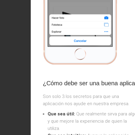
¿Cómo debe ser una buena aplica
Son solo 3 los secretos para que una
aplicación nos ayude en nuestra empresa.
Que sea útil:
Que realmente sirva para alg
y que mejore la experiencia de quien la
utiliza.