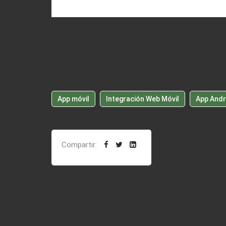
App móvil
Integración Web Móvil
App Andr
Compartir: