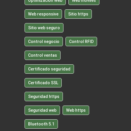
Optimización Web
Web móviles
Web responsive
Sitio https
Sitio web seguro
Control negocio
Control RFID
Control ventas
Certificado seguridad
Certificado SSL
Seguridad https
Seguridad web
Web https
Bluetooth 5.1