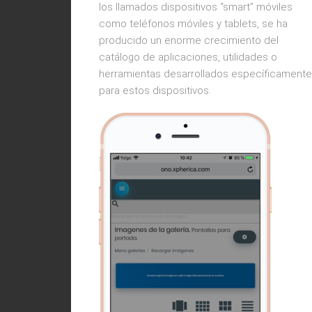
los llamados dispositivos “smart” móviles
como teléfonos móviles y tablets, se ha
producido un enorme crecimiento del
catálogo de aplicaciones, utilidades o
herramientas desarrollados específicamente
para estos dispositivos.