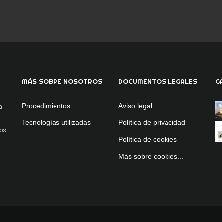
MÁS SOBRE NOSOTROS
DOCUMENTOS LEGALES
G
Procedimientos
Aviso legal
al
Tecnologías utilizadas
Política de privacidad
dos
Política de cookies
Más sobre cookies...