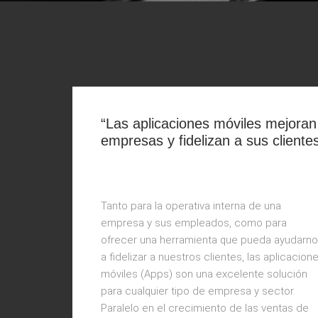
“Las aplicaciones móviles mejoran 
empresas y fidelizan a sus cliente
Tanto para la operativa interna de una
empresa y sus empleados, como para
ofrecer una herramienta que pueda ayudarn
a fidelizar a nuestros clientes, las aplicacion
móviles (Apps) son una excelente solución
para cualquier tipo de empresa y sector.
Paralelo en el crecimiento de las ventas de